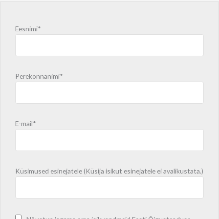
Eesnimi*
Perekonnanimi*
E-mail*
Küsimused esinejatele (Küsija isikut esinejatele ei avalikustata.)