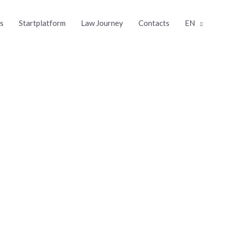
s
Startplatform
Law Journey
Contacts
EN