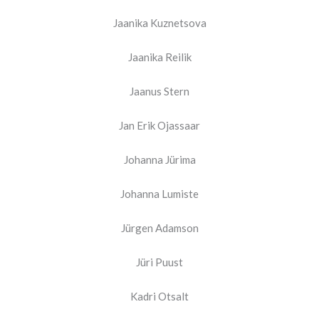
Jaanika Kuznetsova
Jaanika Reilik
Jaanus Stern
Jan Erik Ojassaar
Johanna Jürima
Johanna Lumiste
Jürgen Adamson
Jüri Puust
Kadri Otsalt