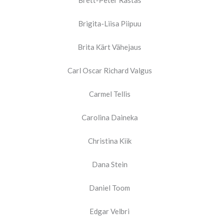
Brett-Peter Rästas
Brigita-Liisa Piipuu
Brita Kärt Vähejaus
Carl Oscar Richard Valgus
Carmel Tellis
Carolina Daineka
Christina Kiik
Dana Stein
Daniel Toom
Edgar Velbri