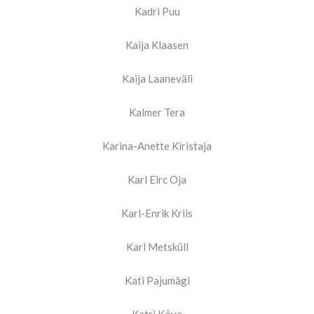
Kadri Puu
Kaija Klaasen
Kaija Laaneväli
Kalmer Tera
Karina-Anette Kiristaja
Karl Eirc Oja
Karl-Enrik Kriis
Karl Metsküll
Kati Pajumägi