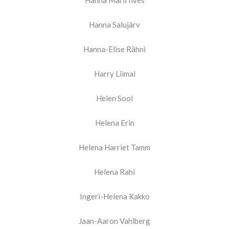
Hanna Marii Ilves
Hanna Salujärv
Hanna-Elise Rähni
Harry Liimal
Helen Sool
Helena Erin
Helena Harriet Tamm
Helena Rahi
Ingeri-Helena Kakko
Jaan-Aaron Vahlberg