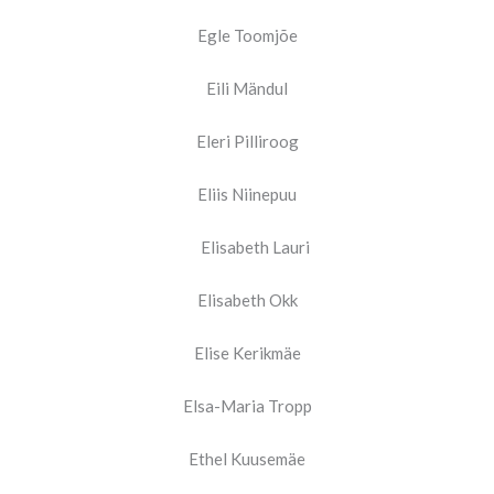
Egle Toomjõe
Eili Mändul
Eleri Pilliroog
Eliis Niinepuu
Elisabeth Lauri
Elisabeth Okk
Elise Kerikmäe
Elsa-Maria Tropp
Ethel Kuusemäe