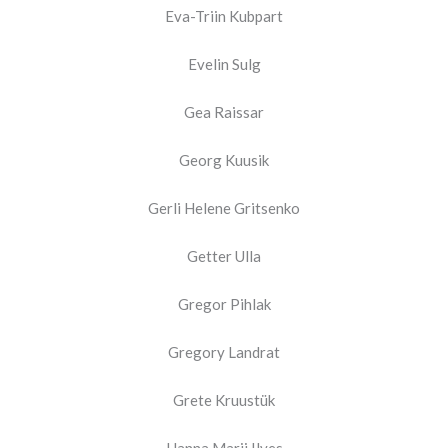
Eva-Triin Kubpart
Evelin Sulg
Gea Raissar
Georg Kuusik
Gerli Helene Gritsenko
Getter Ulla
Gregor Pihlak
Gregory Landrat
Grete Kruustük