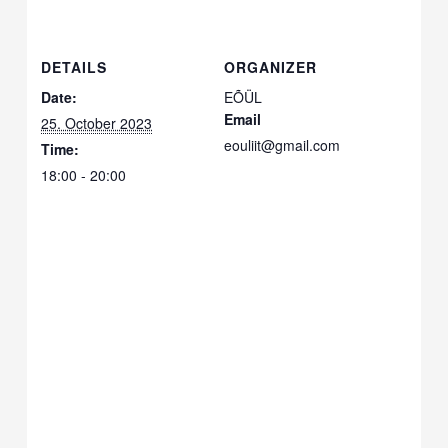
DETAILS
ORGANIZER
Date:
EÕÜL
Email
25. October 2023
eouliit@gmail.com
Time:
18:00 - 20:00