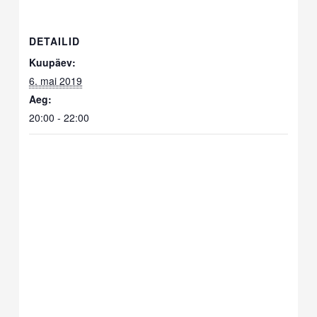
DETAILID
Kuupäev:
6. mai 2019
Aeg:
20:00 - 22:00