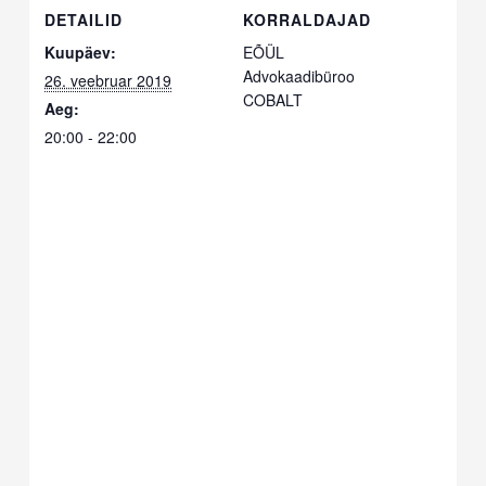
DETAILID
KORRALDAJAD
Kuupäev:
EÕÜL
Advokaadibüroo
26. veebruar 2019
COBALT
Aeg:
20:00 - 22:00